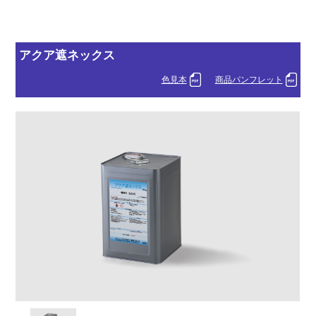
アクア遮ネックス
色見本
商品パンフレット