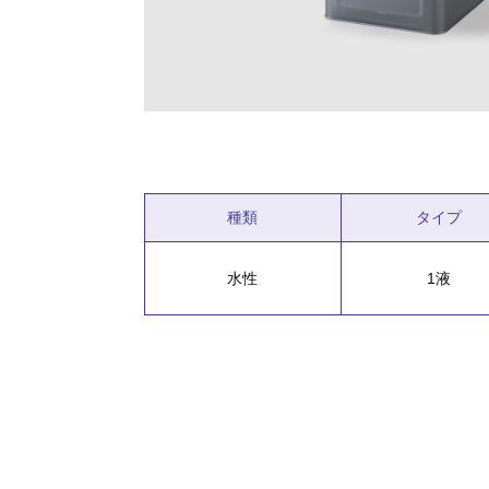
種類
タイプ
水性
1液