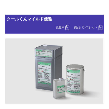
クールくんマイルド優雅
色見本
商品パンフレット