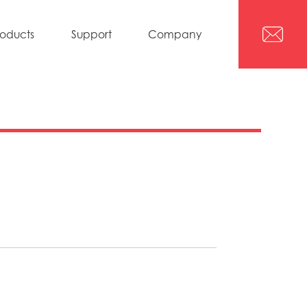
roducts
Support
Company