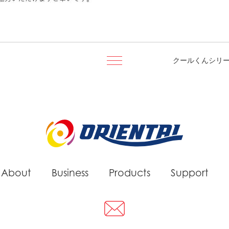
クールくんシリ
About
Business
Products
Support