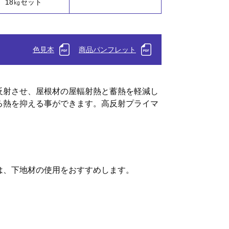
18㎏セット
色見本
商品パンフレット
反射させ、屋根材の屋輻射熱と蓄熱を軽減し
る熱を抑える事ができます。高反射プライマ
は、下地材の使用をおすすめします。