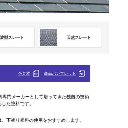
波型スレート
天然スレート
色見本
商品パンフレット
塗料専門メーカーとして培ってきた独自の技術
応した塗料です。
は、下塗り塗料の使用をおすすめします。