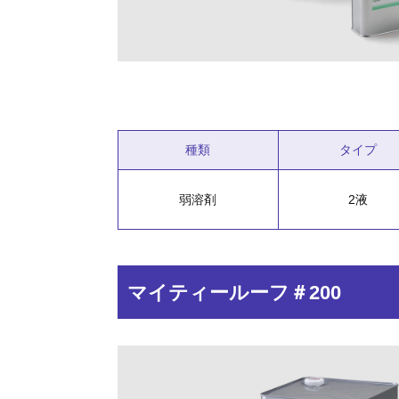
種類
タイプ
弱溶剤
2液
マイティールーフ＃200