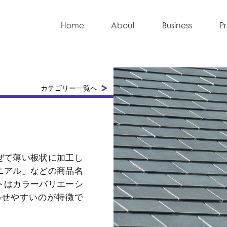
Home
About
Business
P
カテゴリー一覧へ
ぜて薄い板状に加工し
ニアル」などの商品名
トはカラーバリエーシ
わせやすいのが特徴で