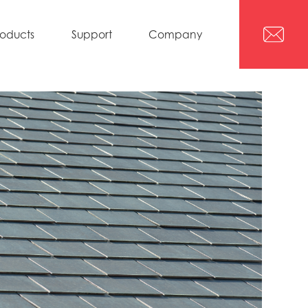
roducts
Support
Company