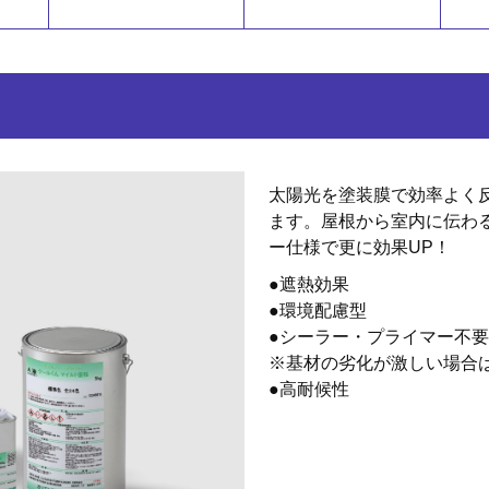
太陽光を塗装膜で効率よく
ます。屋根から室内に伝わ
ー仕様で更に効果UP！
●遮熱効果
●環境配慮型
●シーラー・プライマー不要
※基材の劣化が激しい場合
●高耐候性