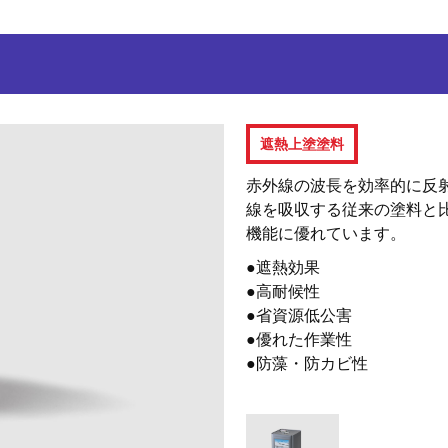
遮熱上塗塗料
赤外線の波長を効率的に反
線を吸収する従来の塗料と
機能に優れています。
●遮熱効果
●高耐候性
●省資源低公害
●優れた作業性
●防藻・防カビ性