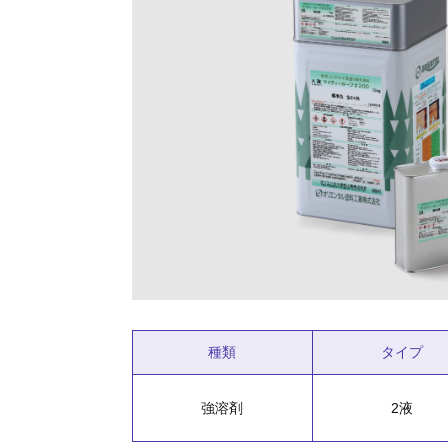
種類
タイプ
強溶剤
2液