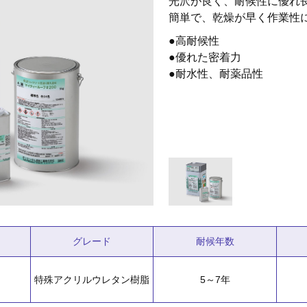
光沢が良く、耐候性に優れ
簡単で、乾燥が早く作業性
●高耐候性
●優れた密着力
●耐水性、耐薬品性
グレード
耐候年数
特殊アクリルウレタン樹脂
5～7年